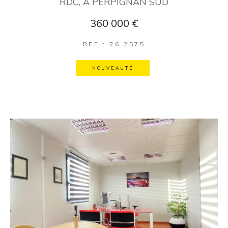
RDC, A PERPIGNAN SUD
360 000 €
REF : 26 2575
NOUVEAUTÉ