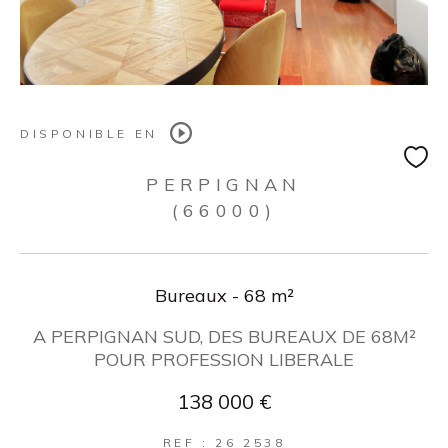
DISPONIBLE EN
PERPIGNAN
(66000)
Bureaux - 68 m²
A PERPIGNAN SUD, DES BUREAUX DE 68M²
POUR PROFESSION LIBERALE
138 000 €
REF : 26 2538