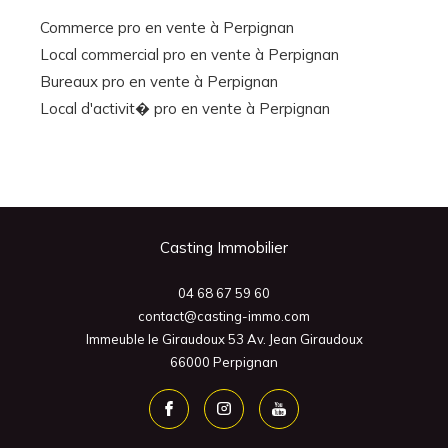
Commerce pro en vente à Perpignan
Local commercial pro en vente à Perpignan
Bureaux pro en vente à Perpignan
Local d'activit� pro en vente à Perpignan
Casting Immobilier
04 68 67 59 60
contact@casting-immo.com
Immeuble le Giraudoux 53 Av. Jean Giraudoux
66000
Perpignan