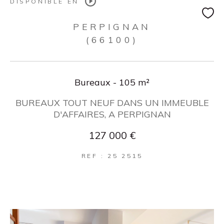
DISPONIBLE EN
PERPIGNAN
(66100)
Bureaux - 105 m²
BUREAUX TOUT NEUF DANS UN IMMEUBLE
D'AFFAIRES, A PERPIGNAN
127 000 €
REF : 25 2515