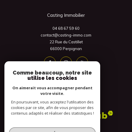
Casting Immobilier
04 68 67 59 60
contact@casting-immo.com
22 Rue du Castillet
66000
Perpignan
Comme beaucoup, notre site
utilise les cookies
On aimerait vous accompagner pendant
votre visite.
En poursuivant, vous acceptez l'utilisation des
Adhérents
cookies par ce site, afin de vous proposer des
contenus adaptés et réaliser des statistiques !