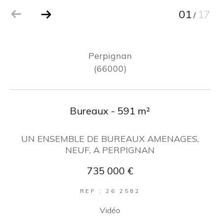
01
17
/
Perpignan
(66000)
Bureaux - 591 m²
UN ENSEMBLE DE BUREAUX AMENAGES,
NEUF, A PERPIGNAN
735 000 €
REF : 26 2582
Vidéo