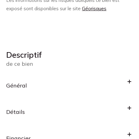
Les informations sur les risques auxquels ce bien est
exposé sont disponibles sur le site
Géorisques
descriptif
de ce bien
Général
Détails
Financier