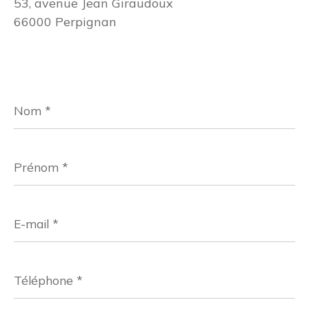
53, avenue Jean Giraudoux
66000 Perpignan
Nom
*
Prénom
*
E-
mail
*
Téléphone
*