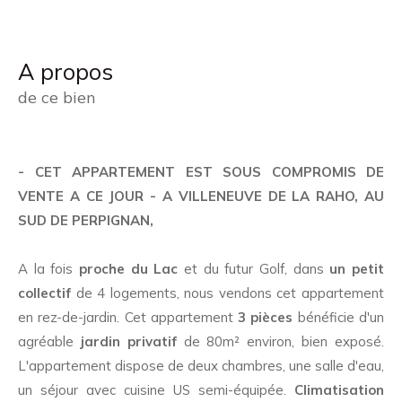
a propos
de ce bien
- CET APPARTEMENT EST SOUS COMPROMIS DE
VENTE A CE JOUR - A VILLENEUVE DE LA RAHO, AU
SUD DE PERPIGNAN,
A la fois
proche du Lac
et du futur Golf, dans
un petit
collectif
de 4 logements, nous vendons cet appartement
en rez-de-jardin. Cet appartement
3 pièces
bénéficie d'un
agréable
jardin privatif
de 80m² environ, bien exposé.
L'appartement dispose de deux chambres, une salle d'eau,
un séjour avec cuisine US semi-équipée.
Climatisation