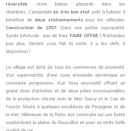
réversible
, store banne, placards dans les
chambres...L'ensemble
en très bon état
, prêt à habiter. Il
bénéficie de
deux stationnements
pour les véhicules.
Construction de 2007
. Dans une petite copropriété.
Syndic bénévole : pas de frais.
FAIRE OFFRE !
N'attendez
pas plus, Vincent vous fait la visite, il a les clefs à
disposition !
Le village est doté de tous les commerces de proximité,
d’un supermarché, d’une zone artisanale dynamique en
constante progression, d’un tissu associatif offrant un
grand choix d’activités et de deux pôles incontournables
de la production viticole avec le Mas Sauvy et le Cap de
Fouste. Située à quelques encablures de Perpignan et de
la mer, Villeneuve de la Raho, est construite sur une butte
surplombant la plaine du Roussillon et avec un etrès belle
qualité de vie.