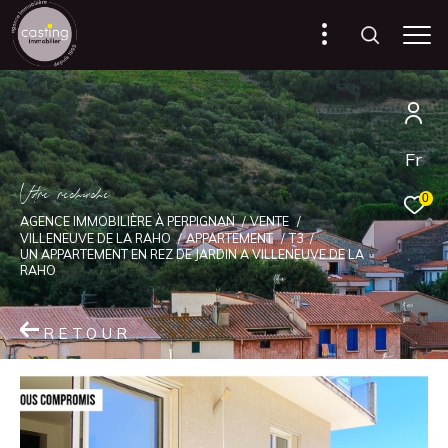
Fr
V
o
r
e
r
e
c
e
c
e
0
AGENCE IMMOBILIÈRE À PERPIGNAN
VENTE
VILLENEUVE DE LA RAHO
APPARTEMENT
T3
UN APPARTEMENT EN REZ DE JARDIN A VILLENEUVE DE LA
RAHO
RETOUR