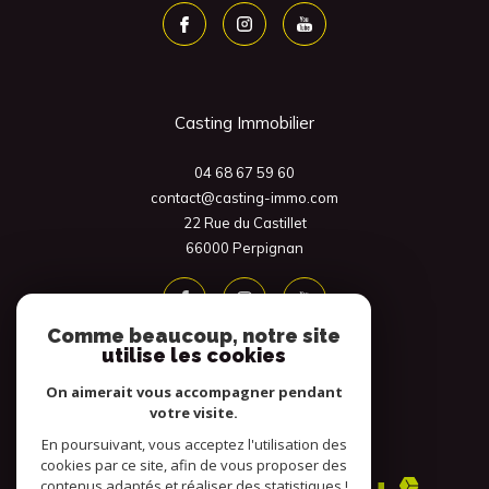
Casting Immobilier
04 68 67 59 60
contact@casting-immo.com
22 Rue du Castillet
66000
Perpignan
Comme beaucoup, notre site
utilise les cookies
On aimerait vous accompagner pendant
votre visite.
En poursuivant, vous acceptez l'utilisation des
Adhérents
cookies par ce site, afin de vous proposer des
contenus adaptés et réaliser des statistiques !