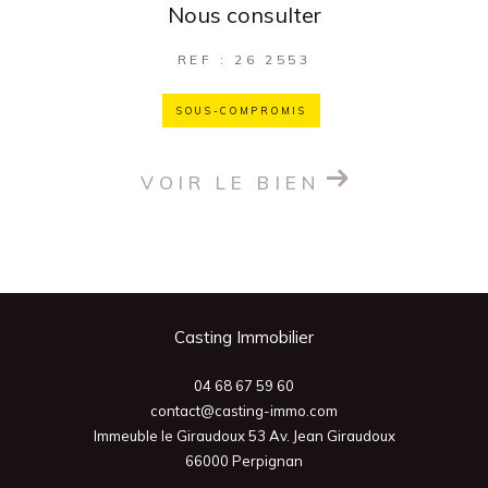
Nous consulter
REF : 26 2553
SOUS-COMPROMIS
VOIR LE BIEN
Casting Immobilier
04 68 67 59 60
contact@casting-immo.com
Immeuble le Giraudoux 53 Av. Jean Giraudoux
66000
Perpignan