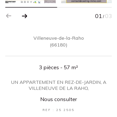
01
03
/
Villeneuve-de-la-Raho
(66180)
3 pièces - 57 m²
UN APPARTEMENT EN REZ-DE-JARDIN, A
VILLENEUVE DE LA RAHO,
Nous consulter
REF : 25 2505