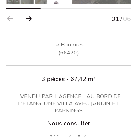
01
06
/
Le Barcarès
(66420)
3 pièces - 67,42 m²
- VENDU PAR L'AGENCE - AU BORD DE
L'ETANG, UNE VILLA AVEC JARDIN ET
PARKINGS
Nous consulter
REF : 17 1812