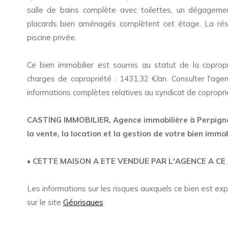
salle de bains complète avec toilettes, un dégagemen
placards bien aménagés complètent cet étage. La rés
piscine privée.
Ce bien immobilier est soumis au statut de la coprop
charges de copropriété : 1431,32 €/an. Consulter l'age
informations complètes relatives au syndicat de copropri
CASTING IMMOBILIER, Agence immobilière à Perpignan
la vente, la location et la gestion de votre bien immob
• CETTE MAISON A ETE VENDUE PAR L'AGENCE A CE 
Les informations sur les risques auxquels ce bien est ex
sur le site
Géorisques