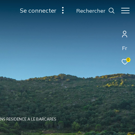
se connecter
rechercher
Fr
0
ANS RESIDENCE A LE BARCARES