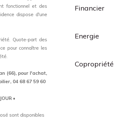
t fonctionnel et des
Financier
idence dispose d'une
Energie
riété. Quote-part des
nce pour connaître les
été.
Copropriété
 (66), pour l'achat,
ilier, 04 68 67 59 60
JOUR •
posé sont disponibles