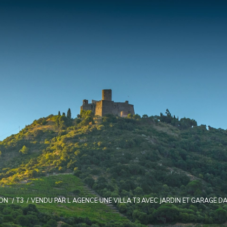
ON
T3
VENDU PAR L AGENCE UNE VILLA T3 AVEC JARDIN ET GARAGE D