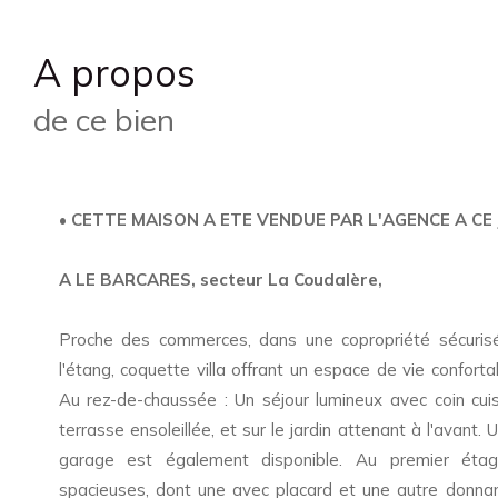
a propos
de ce bien
•
CETTE MAISON A ETE VENDUE PAR L'AGENCE A CE
A LE BARCARES, secteur La Coudalère,
Proche des commerces, dans une copropriété sécuris
l'étang, coquette villa offrant un espace de vie conforta
Au rez-de-chaussée : Un séjour lumineux avec coin cuis
terrasse ensoleillée, et sur le jardin attenant à l'avant.
garage est également disponible. Au premier ét
spacieuses, dont une avec placard et une autre donnan