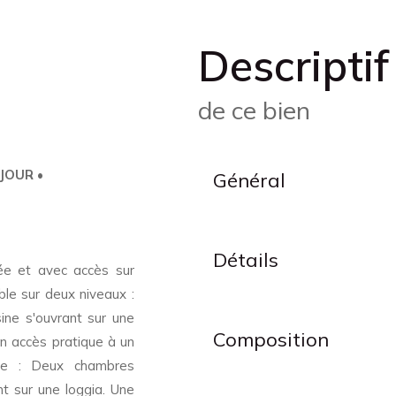
descriptif
de ce bien
 JOUR
•
Général
Détails
ée et avec accès sur
ble sur deux niveaux :
ine s'ouvrant sur une
Composition
 Un accès pratique à un
age : Deux chambres
t sur une loggia. Une