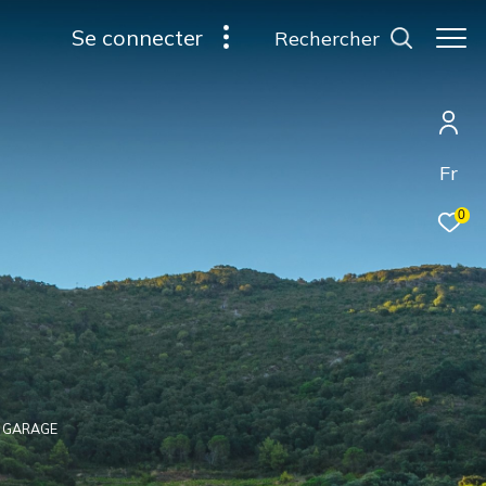
se connecter
rechercher
Fr
0
T GARAGE