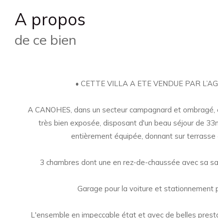
a propos
de ce bien
• CETTE VILLA A ETE VENDUE PAR L’AG
A CANOHES, dans un secteur campagnard et ombragé, ag
très bien exposée, disposant d'un beau séjour de 33m
entièrement équipée, donnant sur terrasse e
3 chambres dont une en rez-de-chaussée avec sa sal
Garage pour la voiture et stationnement pr
L'ensemble en impeccable état et avec de belles presta