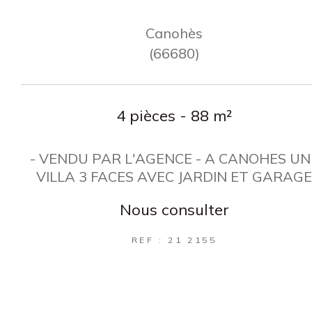
Canohès
(66680)
4 pièces - 88 m²
- VENDU PAR L'AGENCE - A CANOHES UN
VILLA 3 FACES AVEC JARDIN ET GARAG
Nous consulter
REF : 21 2155