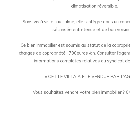
climatisation réversible.
Sans vis à vis et au calme, elle s'intègre dans un con
sécurisée entretenue et de bon voisin
Ce bien immobilier est soumis au statut de la copropr
charges de copropriété : 700euros /an. Consulter l'agen
informations complètes relatives au syndicat de
• CETTE VILLA A ETE VENDUE PAR L’AG
Vous souhaitez vendre votre bien immobilier ? 0