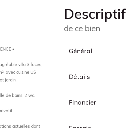
descriptif
de ce bien
ENCE •
Général
réable villa 3 faces,
², avec cuisine US
Détails
t jardin.
le de bains. 2 wc.
Financier
ivatif.
tions actuelles dont