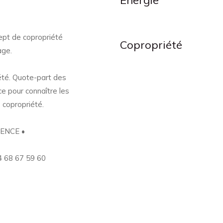
Energie
cept de copropriété
Copropriété
age.
iété. Quote-part des
ce pour connaître les
 copropriété.
ENCE •
4 68 67 59 60