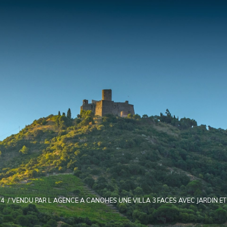
T4
VENDU PAR L AGENCE A CANOHES UNE VILLA 3 FACES AVEC JARDIN E