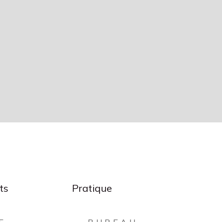
ts
Pratique