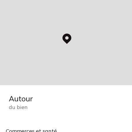
Autour
du bien
Commerces et santé