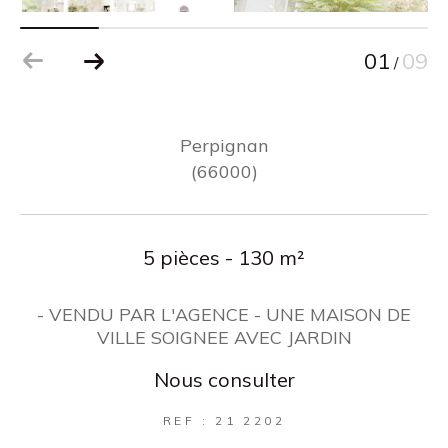
01
09
/
Perpignan
(66000)
5 pièces - 130 m²
- VENDU PAR L'AGENCE - UNE MAISON DE
VILLE SOIGNEE AVEC JARDIN
Nous consulter
REF : 21 2202