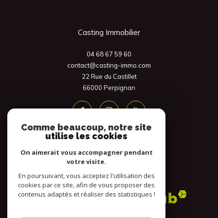
Casting Immobilier
04 68 67 59 60
contact@casting-immo.com
22 Rue du Castillet
66000
Perpignan
Comme beaucoup, notre site
utilise les cookies
On aimerait vous accompagner pendant
votre visite.
En poursuivant, vous acceptez l'utilisation des
Adhérents
cookies par ce site, afin de vous proposer des
contenus adaptés et réaliser des statistiques !