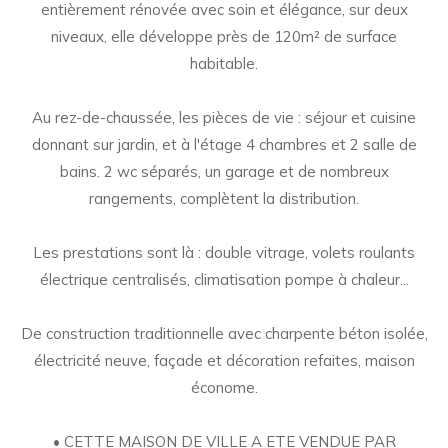
entièrement rénovée avec soin et élégance, sur deux
niveaux, elle développe près de 120m² de surface
habitable.
Au rez-de-chaussée, les pièces de vie : séjour et cuisine
donnant sur jardin, et à l'étage 4 chambres et 2 salle de
bains. 2 wc séparés, un garage et de nombreux
rangements, complètent la distribution.
Les prestations sont là : double vitrage, volets roulants
électrique centralisés, climatisation pompe à chaleur...
De construction traditionnelle avec charpente béton isolée,
électricité neuve, façade et décoration refaites, maison
économe.
• CETTE MAISON DE VILLE A ETE VENDUE PAR