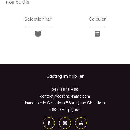
nos outils
Sélectionner
Calculer
Casting Immobilier
04 68 67 59 60
contact@casting-immo.com
Immeuble le Giraudoux 53 Av. Jean Giraudoux
66000
Perpignan