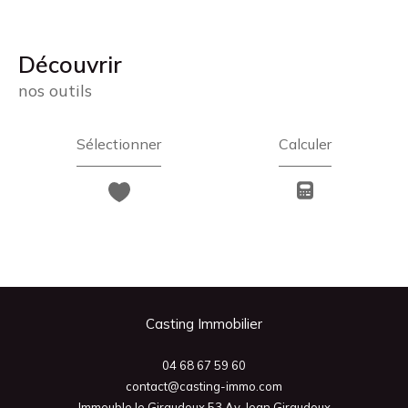
découvrir
nos outils
Sélectionner
Calculer
Casting Immobilier
04 68 67 59 60
contact@casting-immo.com
Immeuble le Giraudoux 53 Av. Jean Giraudoux