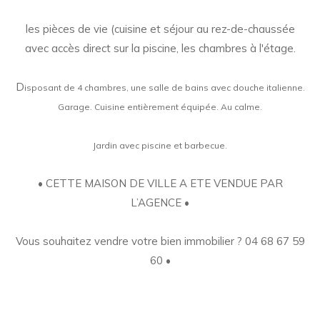
les pièces de vie (cuisine et séjour au rez-de-chaussée
avec accès direct sur la piscine, les chambres à l'étage.
D
isposant de 4 chambres, une salle de bains avec douche italienne.
Garage. Cuisine entièrement équipée. Au calme.
Jardin avec piscine et barbecue.
• CETTE MAISON DE VILLE A ETE VENDUE PAR
L’AGENCE •
Vous souhaitez vendre votre bien immobilier ? 04 68 67 59
60 •