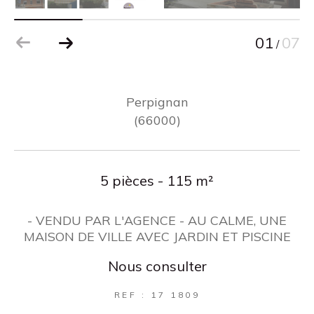
01
07
/
Perpignan
(66000)
5 pièces - 115 m²
- VENDU PAR L'AGENCE - AU CALME, UNE
MAISON DE VILLE AVEC JARDIN ET PISCINE
Nous consulter
REF : 17 1809