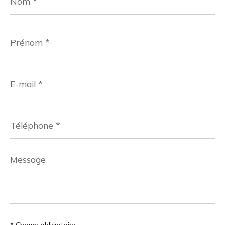
Prénom
*
E-
mail
*
Téléphone
*
Message
*
* Champ obligatoire