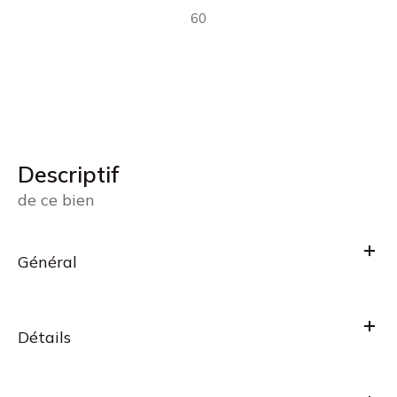
60
descriptif
de ce bien
Général
Détails