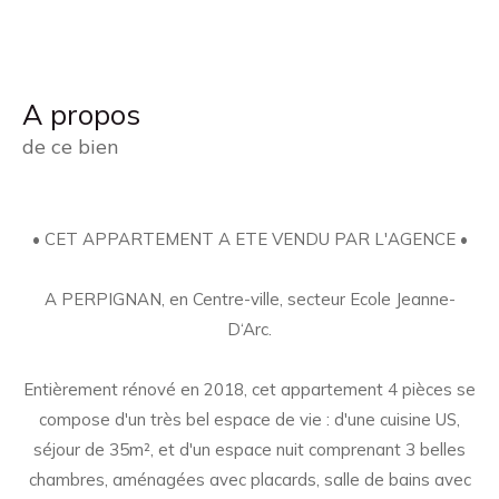
a propos
de ce bien
• CET APPARTEMENT A ETE VENDU PAR L'AGENCE •
A PERPIGNAN, en Centre-ville, secteur Ecole Jeanne-
D‘Arc.
Entièrement rénové en 2018, cet appartement 4 pièces se
compose d'un très bel espace de vie : d'une cuisine US,
séjour de 35m², et d'un espace nuit comprenant 3 belles
chambres, aménagées avec placards, salle de bains avec