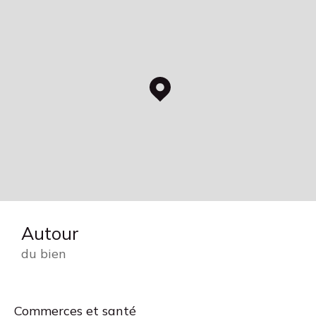
Autour
du bien
Commerces et santé