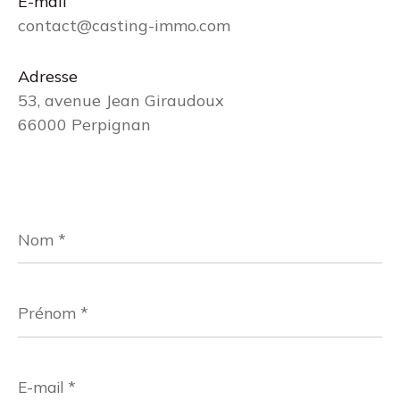
E-mail
contact@casting-immo.com
Adresse
53, avenue Jean Giraudoux
66000 Perpignan
Nom
*
Prénom
*
E-
mail
*