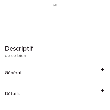
60
descriptif
de ce bien
Général
Détails