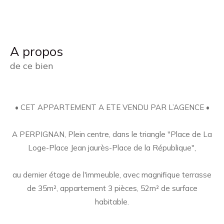
a propos
de ce bien
• CET APPARTEMENT A ETE VENDU PAR L’AGENCE •
A PERPIGNAN, Plein centre, dans le triangle "Place de La
Loge-Place Jean jaurès-Place de la République",
au dernier étage de l'immeuble, avec magnifique terrasse
de 35m², appartement 3 pièces, 52m² de surface
habitable.