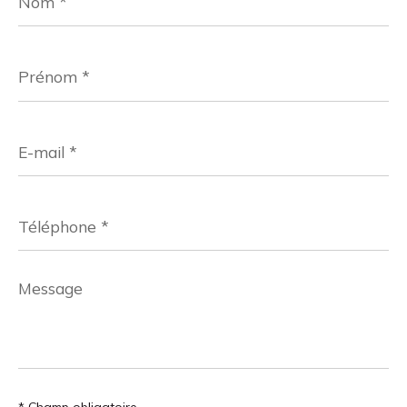
Prénom
*
E-
mail
*
Téléphone
*
Message
*
* Champ obligatoire