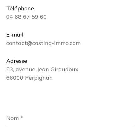
Téléphone
04 68 67 59 60
E-mail
contact@casting-immo.com
Adresse
53, avenue Jean Giraudoux
66000 Perpignan
Nom
*
Prénom