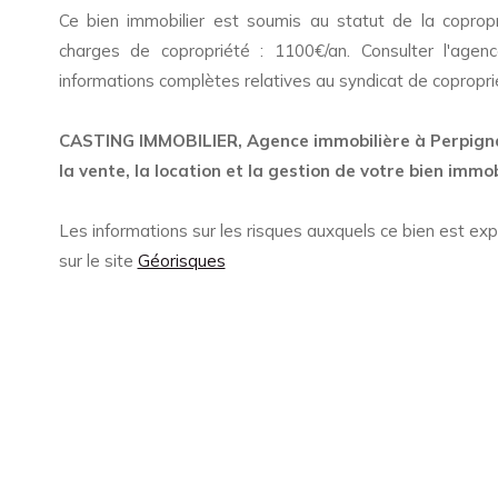
Ce bien immobilier est soumis au statut de la coprop
charges de copropriété : 1100€/an. Consulter l'agenc
informations complètes relatives au syndicat de copropri
CASTING IMMOBILIER, Agence immobilière à Perpignan
la vente, la location et la gestion de votre bien immob
Les informations sur les risques auxquels ce bien est ex
sur le site
Géorisques