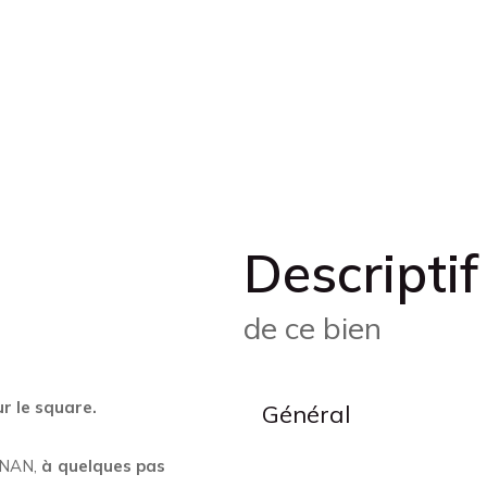
descriptif
de ce bien
r le square.
Général
GNAN,
à quelques pas