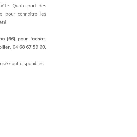
riété. Quote-part des
e pour connaître les
été.
 (66), pour l'achat,
ilier, 04 68 67 59 60.
posé sont disponibles