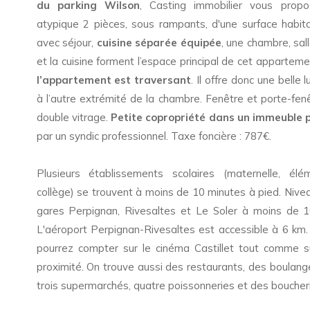
du parking Wilson
, Casting immobilier vous prop
atypique 2 pièces, sous rampants, d'une surface habit
avec séjour,
cuisine séparée équipée
, une chambre, sal
et la cuisine forment l’espace principal de cet apparteme
l’appartement est traversant
. Il offre donc une belle 
à l’autre extrémité de la chambre. Fenêtre et porte-fen
double vitrage.
Petite copropriété dans un immeuble 
par un syndic professionnel. Taxe foncière : 787€.
Plusieurs établissements scolaires (maternelle, élém
collège) se trouvent à moins de 10 minutes à pied. Niveau
gares Perpignan, Rivesaltes et Le Soler à moins de 1
L'aéroport Perpignan-Rivesaltes est accessible à 6 km. 
pourrez compter sur le cinéma Castillet tout comme s
proximité. On trouve aussi des restaurants, des boulan
trois supermarchés, quatre poissonneries et des boucher