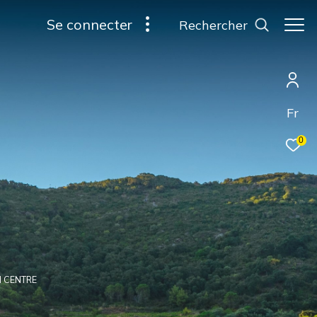
se connecter
rechercher
Fr
0
N CENTRE