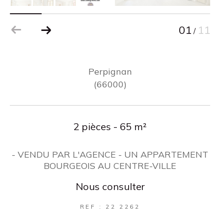
01
11
/
Perpignan
(66000)
2 pièces - 65 m²
- VENDU PAR L'AGENCE - UN APPARTEMENT
BOURGEOIS AU CENTRE-VILLE
Nous consulter
REF : 22 2262