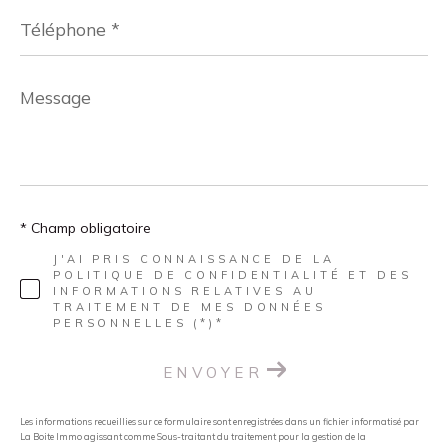
Téléphone
*
Message
*
* Champ obligatoire
J'AI PRIS CONNAISSANCE DE LA
POLITIQUE DE CONFIDENTIALITÉ ET DES
INFORMATIONS RELATIVES AU
TRAITEMENT DE MES DONNÉES
PERSONNELLES (*)*
ENVOYER
Les informations recueillies sur ce formulaire sont enregistrées dans un fichier informatisé par
La Boite Immo agissant comme Sous-traitant du traitement pour la gestion de la