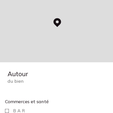
Autour
du bien
Commerces et santé
BAR