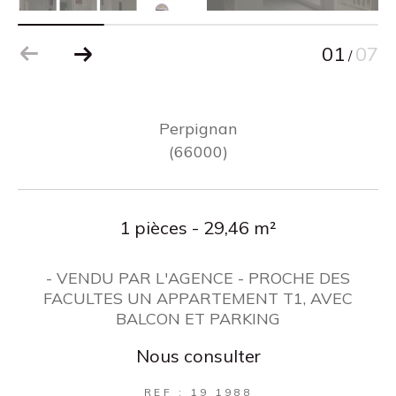
01
07
/
Perpignan
(66000)
1 pièces - 29,46 m²
- VENDU PAR L'AGENCE - PROCHE DES
FACULTES UN APPARTEMENT T1, AVEC
BALCON ET PARKING
Nous consulter
REF : 19 1988