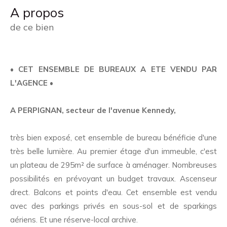
a propos
de ce bien
• CET ENSEMBLE DE BUREAUX A ETE VENDU PAR
L'AGENCE •
A PERPIGNAN, secteur de l'avenue Kennedy,
très bien exposé, cet ensemble de bureau bénéficie d'une
très belle lumière. Au premier étage d'un immeuble, c'est
un plateau de 295m² de surface à aménager. Nombreuses
possibilités en prévoyant un budget travaux. Ascenseur
drect. Balcons et points d'eau. Cet ensemble est vendu
avec des parkings privés en sous-sol et de sparkings
aériens. Et une réserve-local archive.