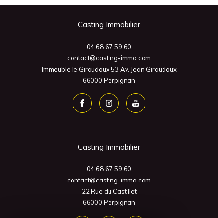
Casting Immobilier
04 68 67 59 60
contact@casting-immo.com
Immeuble le Giraudoux 53 Av. Jean Giraudoux
66000
Perpignan
Casting Immobilier
04 68 67 59 60
contact@casting-immo.com
22 Rue du Castillet
66000
Perpignan