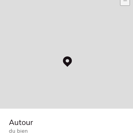
−
Autour
du bien