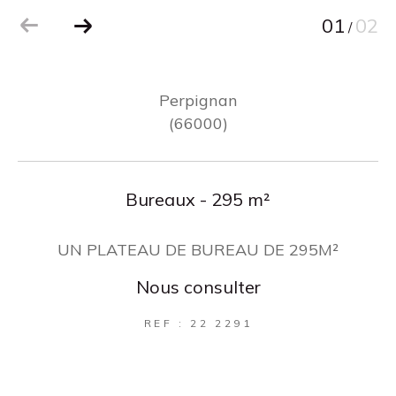
01
02
/
Perpignan
(66000)
Bureaux - 295 m²
UN PLATEAU DE BUREAU DE 295M²
Nous consulter
REF : 22 2291