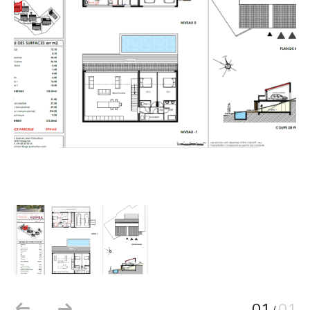
01
01