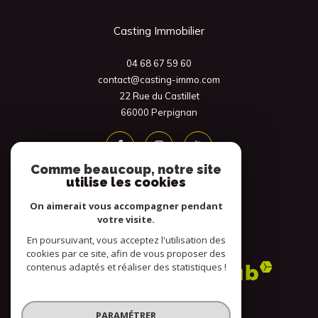
Casting Immobilier
04 68 67 59 60
contact@casting-immo.com
22 Rue du Castillet
66000
Perpignan
Comme beaucoup, notre site
utilise les cookies
On aimerait vous accompagner pendant
votre visite.
En poursuivant, vous acceptez l'utilisation des
Adhérents
cookies par ce site, afin de vous proposer des
contenus adaptés et réaliser des statistiques !
PARAMÉTRER