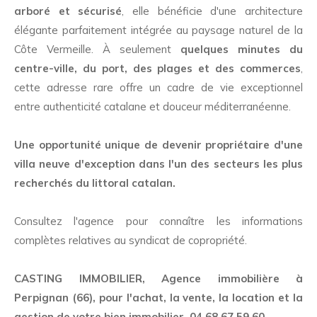
arboré et sécurisé
, elle bénéficie d'une architecture
élégante parfaitement intégrée au paysage naturel de la
Côte Vermeille. À seulement
quelques minutes du
centre-ville, du port, des plages et des commerces
,
cette adresse rare offre un cadre de vie exceptionnel
entre authenticité catalane et douceur méditerranéenne.
Une opportunité unique de devenir propriétaire d'une
villa neuve d'exception dans l'un des secteurs les plus
recherchés du littoral catalan.
Consultez l'agence pour connaître les informations
complètes relatives au syndicat de copropriété.
CASTING IMMOBILIER, Agence immobilière à
Perpignan (66), pour l'achat, la vente, la location et la
gestion de votre bien immobilier, 04 68 67 59 60.