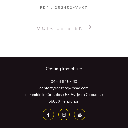
REF : 252452-VV07
VOIR LE BIEN
Casting Immobilier
04 68 67 59 60
contact@casting-immo.com
Immeuble le Giraudoux 53 Av. Jean Giraudoux
66000
Perpignan