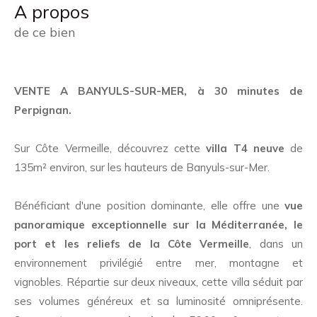
a propos
de ce bien
VENTE A BANYULS-SUR-MER, à 30 minutes de
Perpignan.
Sur Côte Vermeille, découvrez cette
villa T4 neuve
de
135m² environ, sur les hauteurs de Banyuls-sur-Mer.
Bénéficiant d'une position dominante, elle offre une
vue
panoramique exceptionnelle sur la Méditerranée, le
port et les reliefs de la Côte Vermeille
, dans un
environnement privilégié entre mer, montagne et
vignobles. Répartie sur deux niveaux, cette villa séduit par
ses volumes généreux et sa luminosité omniprésente.