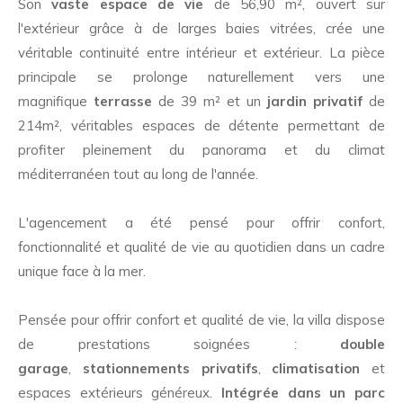
Son
vaste espace de vie
de 56,90 m², ouvert sur
l'extérieur grâce à de larges baies vitrées, crée une
véritable continuité entre intérieur et extérieur. La pièce
principale se prolonge naturellement vers une
magnifique
terrasse
de 39 m² et un
jardin privatif
de
214m², véritables espaces de détente permettant de
profiter pleinement du panorama et du climat
méditerranéen tout au long de l'année.
L'agencement a été pensé pour offrir confort,
fonctionnalité et qualité de vie au quotidien dans un cadre
unique face à la mer.
Pensée pour offrir confort et qualité de vie, la villa dispose
de prestations soignées :
double
garage
,
stationnements privatifs
,
climatisation
et
espaces extérieurs généreux.
Intégrée dans un parc