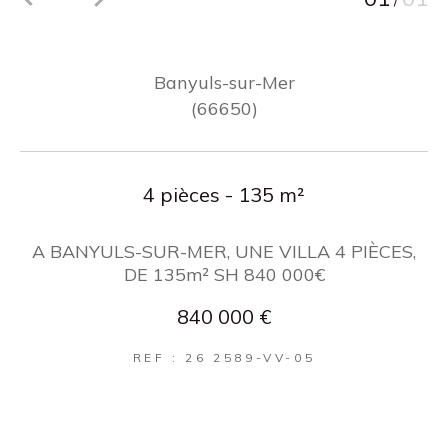
/
Banyuls-sur-Mer
(66650)
4 pièces - 135 m²
A BANYULS-SUR-MER, UNE VILLA 4 PIÈCES,
DE 135m² SH 840 000€
840 000 €
REF : 26 2589-VV-05