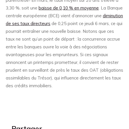
parenthèse ! En mars, le taux moyen sur 20 ans s’élève à
3,30 %, soit une
baisse de 0,10 % en moyenne
. La Banque
centrale européenne (BCE) vient d’annoncer une
diminution
de ses taux directeurs
de 0,25 point ce jeudi 6 mars, ce qui
pourrait entraîner une nouvelle baisse. Notons que ces
taux ne sont qu’un point de départ : la concurrence accrue
entre les banques ouvre la voie à des négociations
avantageuses pour les emprunteurs. Si ces signaux
annoncent un printemps prometteur, il convient de rester
prudent en surveillant de près le taux des OAT (obligations
assimilables du Trésor), qui influence directement les taux
des crédits immobiliers.
Partager