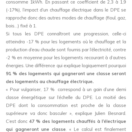
consomme 1kWh. En passant ce coefficient de 2,3 à 1,9
(-17%), l’impact d’un chauffage électrique dans le DPE se
rapproche donc des autres modes de chauffage (fioul, gaz,
bois…) fixé à 1.
Si tous les DPE connaîtront une progression, celle-ci
atteindra -17 % pour les logements où le chauffage et la
production d’eau chaude sont fournis par l’électricité, contre
-2 % en moyenne pour les logements recourant à d’autres
énergies. Une différence qui explique logiquement pourquoi
91 % des logements qui gagneront une classe seront
des logements au chauffage électrique.
« Pour vulgariser, 17 % correspond à un gain d’une demi
classe énergétique sur l’échelle du DPE. La moitié des
DPE dont la consommation est proche de la classe
supérieure va donc basculer », explique Julien Besnard.
C’est donc
47 % des logements chauffés à l’électrique
qui gagneront une classe
. « Le calcul est finalement