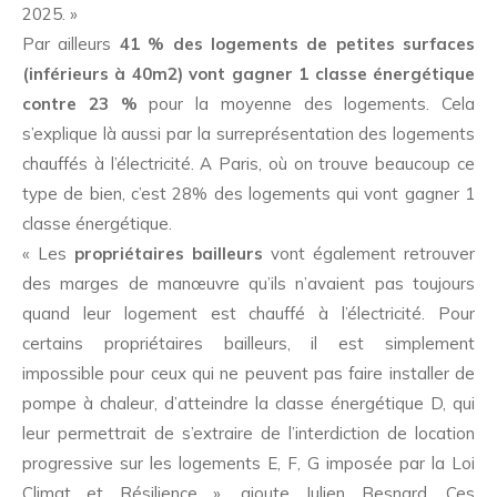
2025. »
Par ailleurs
41 % des logements de petites surfaces
(inférieurs à 40m2) vont gagner 1 classe énergétique
contre 23 %
pour la moyenne des logements. Cela
s’explique là aussi par la surreprésentation des logements
chauffés à l’électricité. A Paris, où on trouve beaucoup ce
type de bien, c’est 28% des logements qui vont gagner 1
classe énergétique.
« Les
propriétaires bailleurs
vont également retrouver
des marges de manœuvre qu’ils n’avaient pas toujours
quand leur logement est chauffé à l’électricité. Pour
certains propriétaires bailleurs, il est simplement
impossible pour ceux qui ne peuvent pas faire installer de
pompe à chaleur, d’atteindre la classe énergétique D, qui
leur permettrait de s’extraire de l’interdiction de location
progressive sur les logements E, F, G imposée par la Loi
Climat et Résilience », ajoute Julien Besnard. Ces