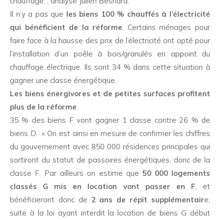
chauffage.”, analyse Julien Besnard.
Il n’y a pas que
les biens 100 % chauffés à l’électricité
qui bénéficient de la réforme
. Certains ménages pour
faire face à la hausse des prix de l’électricité ont opté pour
l’installation d’un poêle à bois/granulés en appoint du
chauffage électrique. Ils sont 34 % dans cette situation à
gagner une classe énergétique.
Les biens énergivores et de petites surfaces profitent
plus de la réforme
35 % des biens F vont gagner 1 classe contre 26 % de
biens D. « On est ainsi en mesure de confirmer les chiffres
du gouvernement avec 850 000 résidences principales qui
sortiront du statut de passoires énergétiques, donc de la
classe F. Par ailleurs on estime que
50 000 logements
classés G mis en location vont passer en F
, et
bénéficieront donc de
2 ans de répit supplémentair
e,
suite à la loi ayant interdit la location de biens G début