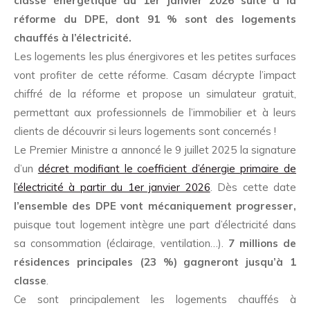
classe énergétique au 1er janvier 2026 suite à la
réforme du DPE, dont 91 % sont des logements
chauffés à l’électricité.
Les logements les plus énergivores et les petites surfaces
vont profiter de cette réforme. Casam décrypte l’impact
chiffré de la réforme et propose un simulateur gratuit,
permettant aux professionnels de l’immobilier et à leurs
clients de découvrir si leurs logements sont concernés !
Le Premier Ministre a annoncé le 9 juillet 2025 la signature
d’un
décret modifiant le coefficient d’énergie primaire de
l’électricité à partir du 1er janvier 2026
. Dès cette date
l’ensemble des DPE vont mécaniquement progresser,
puisque tout logement intègre une part d’électricité dans
sa consommation (éclairage, ventilation…).
7 millions de
résidences principales (23 %) gagneront jusqu’à 1
classe
.
Ce sont principalement les logements chauffés à