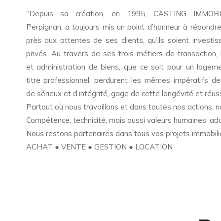
"Depuis sa création, en 1995, CASTING IMMOB
Perpignan, a toujours mis un point d’honneur à répondre
près aux attentes de ses clients, qu’ils soient investis
privés. Au travers de ses trois métiers de transaction, 
et administration de biens, que ce soit pour un logem
titre professionnel, perdurent les mêmes impératifs de 
de sérieux et d’intégrité, gage de cette longévité et réuss
Partout où nous travaillons et dans toutes nos actions, no
Compétence, technicité, mais aussi valeurs humaines, ada
Nous restons partenaires dans tous vos projets immobiliers
ACHAT ● VENTE ● GESTION ● LOCATION