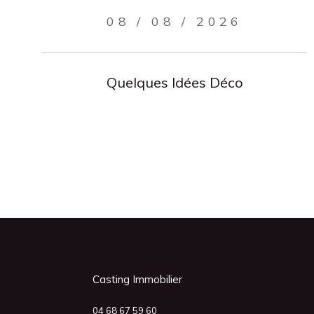
08 / 08 / 2026
Quelques Idées Déco
Casting Immobilier
04 68 67 59 60