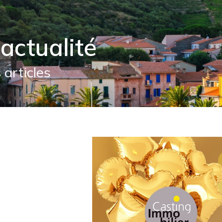
actualité
 articles