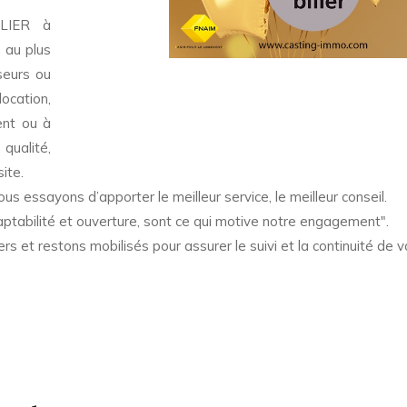
ILIER à
 au plus
seurs ou
location,
ent ou à
qualité,
ite.
us essayons d’apporter le meilleur service, le meilleur conseil.
ptabilité et ouverture, sont ce qui motive notre engagement".
 et restons mobilisés pour assurer le suivi et la continuité de v