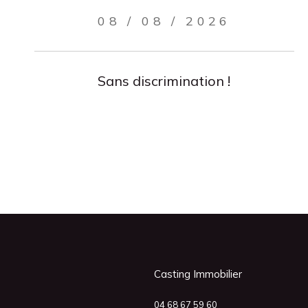
08 / 08 / 2026
Sans discrimination !
Casting Immobilier
04 68 67 59 60