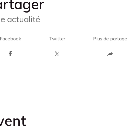
artager
te actualité
Facebook
Twitter
Plus de partage
vent