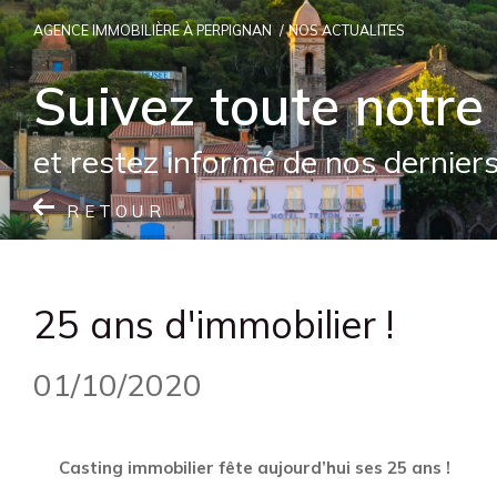
AGENCE IMMOBILIÈRE À PERPIGNAN
NOS ACTUALITES
Suivez toute notre 
et restez informé de nos derniers
RETOUR
25 ans d'immobilier !
01/10/2020
Casting immobilier fête aujourd’hui ses 25 ans !