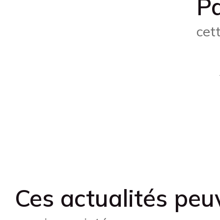
P
cet
Ces actualités peu