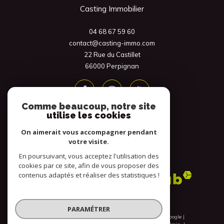
Casting Immobilier
04 68 67 59 60
contact@casting-immo.com
22 Rue du Castillet
66000
Perpignan
Comme beaucoup, notre site
utilise les cookies
On aimerait vous accompagner pendant
votre visite.
En poursuivant, vous acceptez l'utilisation des
Adhérents
cookies par ce site, afin de vous proposer des
contenus adaptés et réaliser des statistiques !
PARAMÉTRER
© 2026 | Tous droits réservés | Traduction powered by Google |