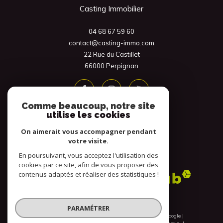
Casting Immobilier
04 68 67 59 60
contact@casting-immo.com
22 Rue du Castillet
66000
Perpignan
Comme beaucoup, notre site
utilise les cookies
On aimerait vous accompagner pendant
votre visite.
En poursuivant, vous acceptez l'utilisation des
Adhérents
cookies par ce site, afin de vous proposer des
contenus adaptés et réaliser des statistiques !
PARAMÉTRER
© 2026 | Tous droits réservés | Traduction powered by Google |