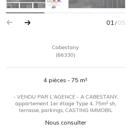
01
05
/
Cabestany
(66330)
4 pièces - 75 m²
- VENDU PAR L'AGENCE - A CABESTANY,
appartement 1er étage Type 4, 75m² sh,
terrasse, parkings, CASTING IMMOBIL
Nous consulter