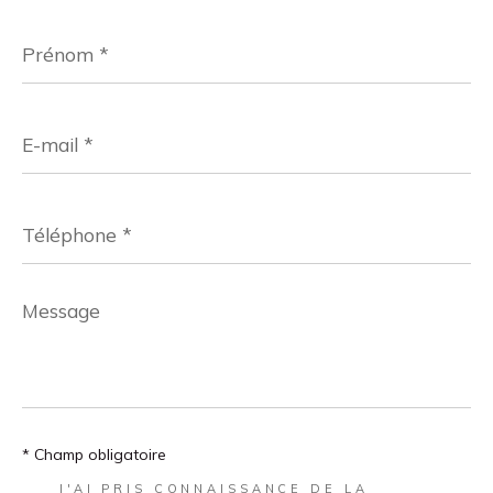
Prénom
*
E-
mail
*
Téléphone
*
Message
*
* Champ obligatoire
J'AI PRIS CONNAISSANCE DE LA